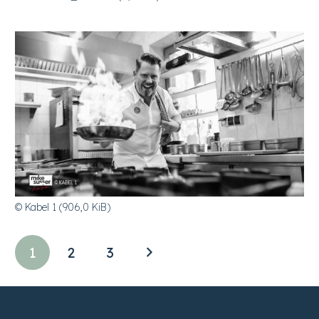
© Kabel 1 (906,0 KiB)
1
2
3