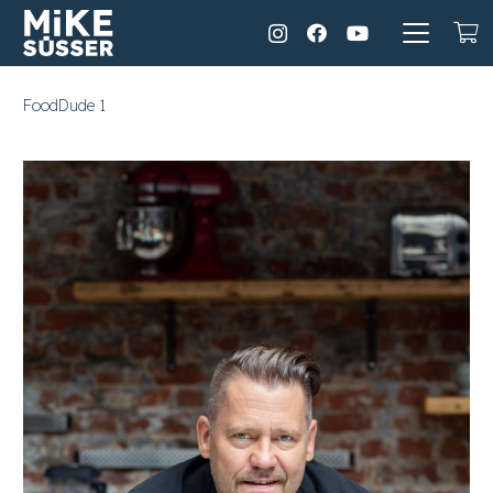
FoodDude 1