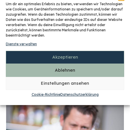
Um dir ein optimales Erlebnis zu bieten, verwenden wir Technologien
wie Cookies, um Geräteinformationen zu speichern und/oder darauf
zuzugreifen. Wenn du diesen Technologien zustimmst, können wir
Daten wie das Surfverhalten oder eindeutige IDs auf dieser Website
verarbeiten. Wenn du deine Einwillligung nicht erteilst oder
© Uta Gleiser by FoodDude (1,6 MiB)
zurückziehst, können bestimmte Merkmale und Funktionen
beeinträchtigt werden.
Dienste verwalten
Akzeptieren
Ablehnen
Einstellungen ansehen
Cookie-Richtlinie
Datenschutzerklärung