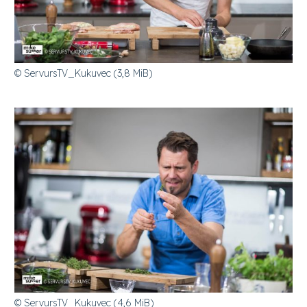
© ServursTV_Kukuvec (3,8 MiB)
© ServursTV_Kukuvec (4,6 MiB)