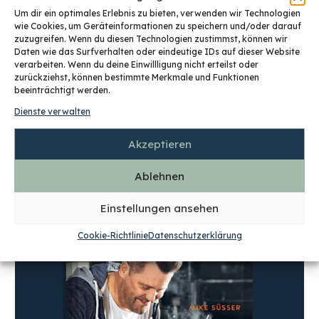
Um dir ein optimales Erlebnis zu bieten, verwenden wir Technologien
wie Cookies, um Geräteinformationen zu speichern und/oder darauf
zuzugreifen. Wenn du diesen Technologien zustimmst, können wir
Daten wie das Surfverhalten oder eindeutige IDs auf dieser Website
verarbeiten. Wenn du deine Einwillligung nicht erteilst oder
zurückziehst, können bestimmte Merkmale und Funktionen
beeinträchtigt werden.
ESSEN WIE IN DEN BESTEN LOKALEN
Dienste verwalten
KOCHBÜCHER
,
MIT WIDMUNG
Akzeptieren
HINZUFÜGEN
Ablehnen
Einstellungen ansehen
Cookie-Richtlinie
Datenschutzerklärung