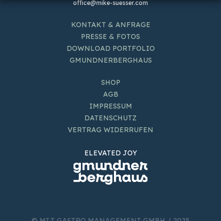
office@mike-suesser.com
KONTAKT & ANFRAGE
PRESSE & FOTOS
DOWNLOAD PORTFOLIO
GMUNDNERBERGHAUS
SHOP
AGB
IMPRESSUM
DATENSCHUTZ
VERTRAG WIDERRUFEN
ELEVATED JOY
© MI.T GASTRO MANAGEMENT GMBH / 2025