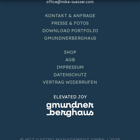
office@mike-suesser.com
KONTAKT & ANFRAGE
PRESSE & FOTOS
DOWNLOAD PORTFOLIO
GMUNDNERBERGHAUS
SHOP
AGB
IMPRESSUM
DATENSCHUTZ
VERTRAG WIDERRUFEN
ELEVATED JOY
© MI.T GASTRO MANAGEMENT GMBH / 2025